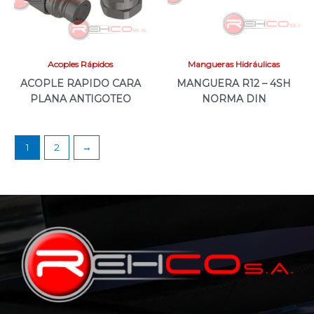
Acoples Rápidos
Mangueras Hidráulicas
ACOPLE RAPIDO CARA
MANGUERA R12 – 4SH
PLANA ANTIGOTEO
NORMA DIN
1
2
→