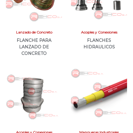
Lanzado de Concreto
Acoples y Conexiones
FLANCHE PARA
FLANCHES
LANZADO DE
HIDRAULICOS
CONCRETO
Acoples y Conexiones
Mangueras Industriales