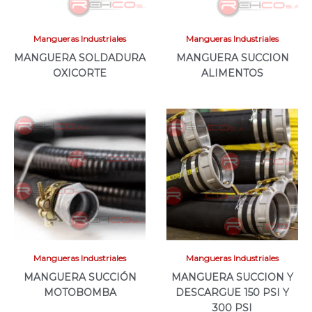
Mangueras Industriales
Mangueras Industriales
MANGUERA SOLDADURA
MANGUERA SUCCION
OXICORTE
ALIMENTOS
Mangueras Industriales
Mangueras Industriales
MANGUERA SUCCIÓN
MANGUERA SUCCION Y
MOTOBOMBA
DESCARGUE 150 PSI Y
300 PSI