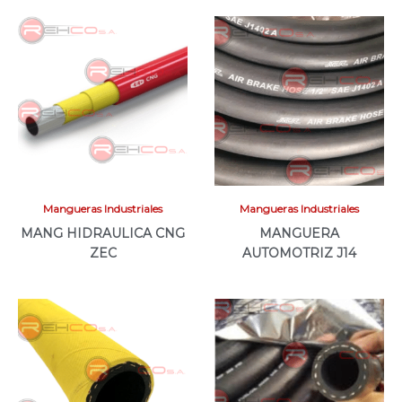
Mangueras Industriales
Mangueras Industriales
MANG HIDRAULICA CNG
MANGUERA
ZEC
AUTOMOTRIZ J14