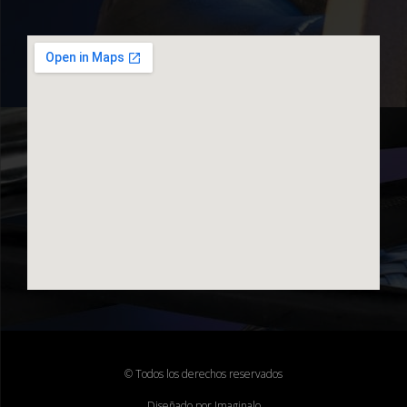
© Todos los derechos reservados
Diseñado por Imaginalo