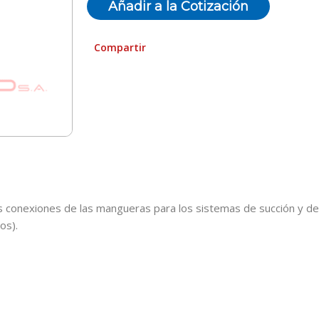
Añadir a la Cotización
Compartir
as conexiones de las mangueras para los sistemas de succión y d
os).