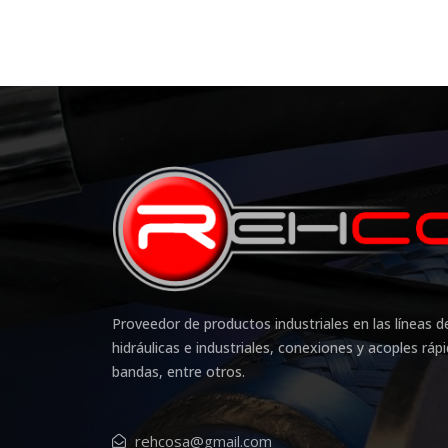
Proveedor de productos industriales en las líneas
hidráulicas e industriales, conexiones y acoples ráp
bandas, entre otros.
rehcosa@gmail.com