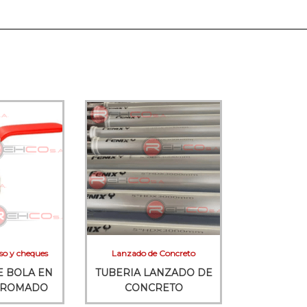
so y cheques
Lanzado de Concreto
E BOLA EN
TUBERIA LANZADO DE
CROMADO
CONCRETO