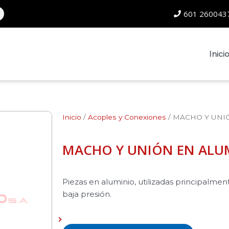
601 2600437
Inici
Inicio
/
Acoples y Conexiones
/ MACHO Y UNI
MACHO Y UNIÓN EN ALU
Piezas en aluminio, utilizadas principalme
baja presión.