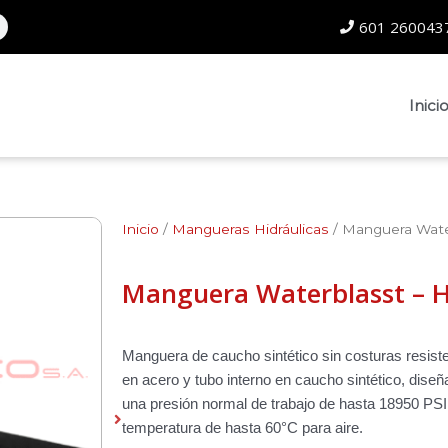
601 2600437
Inici
Inicio
/
Mangueras Hidráulicas
/ Manguera Water
Manguera Waterblasst – H
Manguera de caucho sintético sin costuras resisten
en acero y tubo interno en caucho sintético, diseñ
una presión normal de trabajo de hasta 18950 PSI 
temperatura de hasta 60°C para aire.