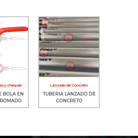
so y cheques
Lanzado de Concreto
E BOLA EN
TUBERIA LANZADO DE
CROMADO
CONCRETO