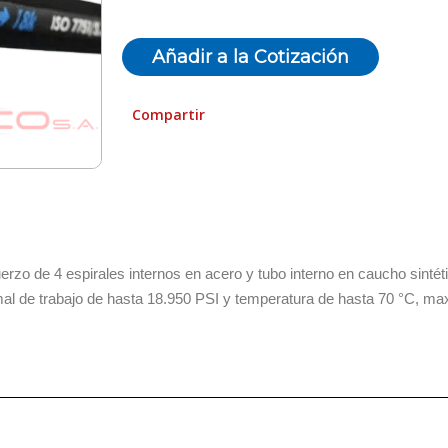
Añadir a la Cotización
Compartir
zo de 4 espirales internos en acero y tubo interno en caucho sintétic
mal de trabajo de hasta 18.950 PSI y temperatura de hasta 70 °C, max