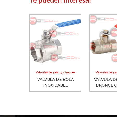
Te pueden interesar
Valvulas de paso y cheques
Valvulas de pa
VALVULA DE BOLA
VALVULA D
INOXIDABLE
BRONCE 