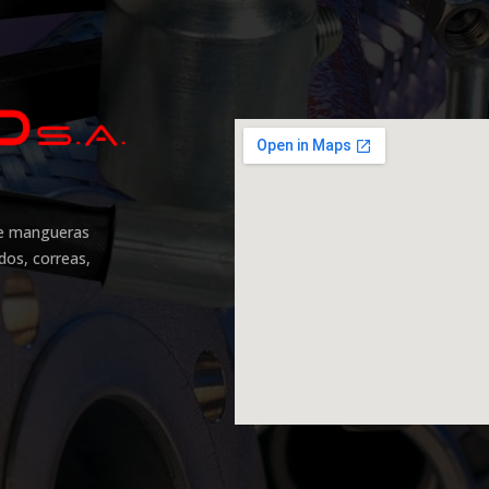
 de mangueras
idos, correas,