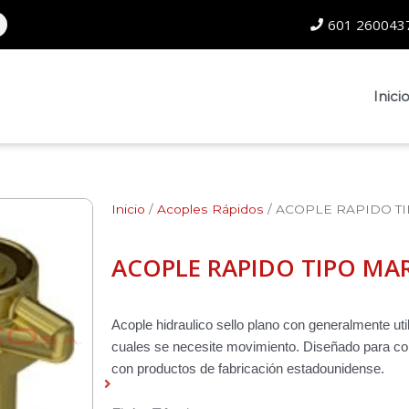
601 2600437
Inici
Inicio
/
Acoples Rápidos
/ ACOPLE RAPIDO T
ACOPLE RAPIDO TIPO MA
Acople hidraulico sello plano con generalmente uti
cuales se necesite movimiento. Diseñado para co
con productos de fabricación estadounidense.