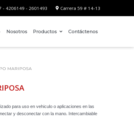
 - 4206149 - 2601493
Carrera 59 # 14-13
o
Nosotros
Productos
Contáctenos
IPO MARIPOSA
RIPOSA
lizado para uso en vehiculo o aplicaciones en las
nectar y desconectar con la mano. Intercambiable