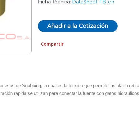
Ficha Técnica:
DataSheet-FB-en
Añadir a la Cotización
Compartir
ocesos de Snubbing, la cual es la técnica que permite instalar o reti
ación rápida se utilizan para conectar la fuente con gatos hidraulico